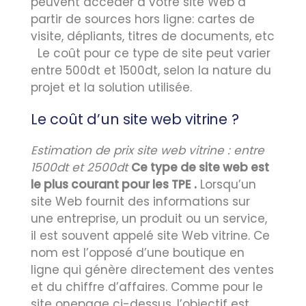
peuvent accéder à votre site Web à
partir de sources hors ligne: cartes de
visite, dépliants, titres de documents, etc
Le coût pour ce type de site peut varier
entre 500dt et 1500dt, selon la nature du
projet et la solution utilisée.
Le coût d’un site web vitrine ?
Estimation de prix site web vitrine : entre
1500dt et 2500dt
Ce type de site web est
le plus courant pour les TPE .
Lorsqu’un
site Web fournit des informations sur
une entreprise, un produit ou un service,
il est souvent appelé site Web vitrine. Ce
nom est l’opposé d’une boutique en
ligne qui génère directement des ventes
et du chiffre d’affaires. Comme pour le
site onepage ci-dessus, l’objectif est