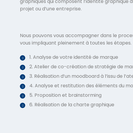
graphiques qui composent l’identité graphique d’
projet ou d’une entreprise.
Nous pouvons vous accompagner dans le proces
vous impliquant pleinement à toutes les étapes.
1. Analyse de votre identité de marque
2. Atelier de co-création de stratégie de m
3. Réalisation d’un moodboard à l’issu de l’ate
4. Analyse et restitution des éléments du 
5. Proposition et brainstorming
6. Réalisation de la charte graphique