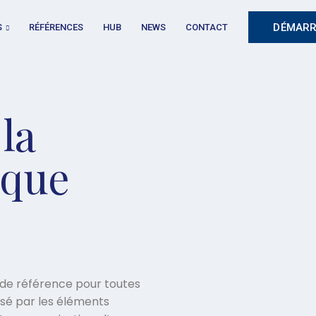
DÉMARR
S
RÉFÉRENCES
HUB
NEWS
CONTACT
la
ique
 de référence pour toutes
lisé par les éléments