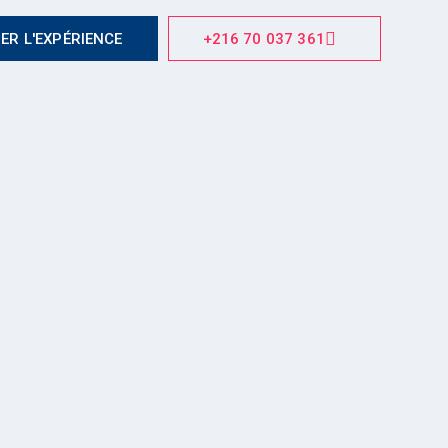
ER L'EXPÉRIENCE
+216 70 037 361