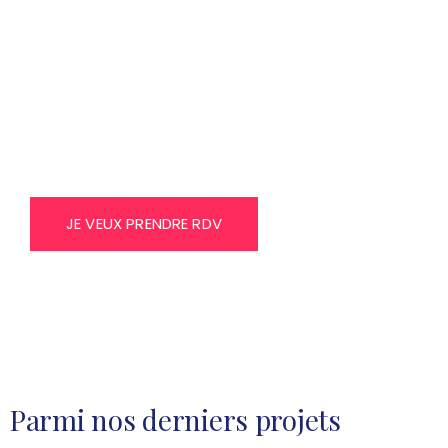
TRENDS AGENCE DE
COMMUNICATION et
GRAPHIQUE EN TUNISIE
JE VEUX PRENDRE RDV
Parmi nos derniers projets