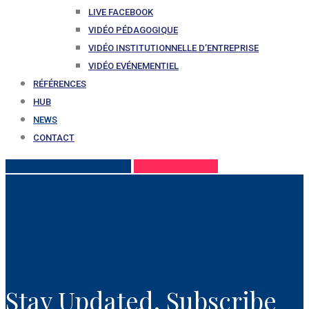
LIVE FACEBOOK
VIDÉO PÉDAGOGIQUE
VIDÉO INSTITUTIONNELLE D’ENTREPRISE
VIDÉO EVÉNEMENTIEL
RÉFÉRENCES
HUB
NEWS
CONTACT
DÉMARRER L'EXPÉRIENCE
+216 70 037 361
Stay Updated. Subscribe