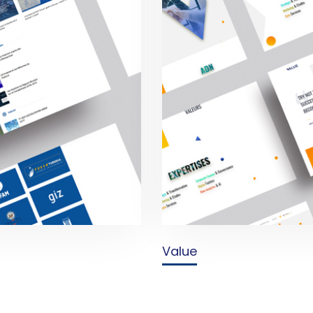
Value