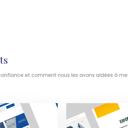
ts
t confiance et comment nous les avons aidées à me