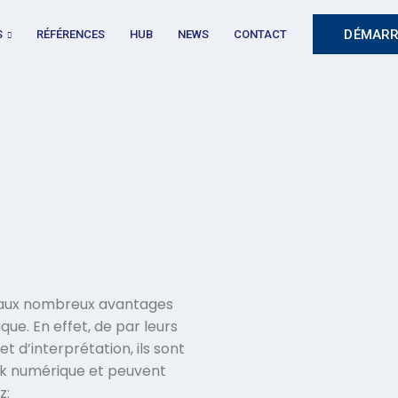
DÉMARR
S
RÉFÉRENCES
HUB
NEWS
CONTACT
n aux nombreux avantages
e. En effet, de par leurs
et d’interprétation, ils sont
k numérique et peuvent
z: