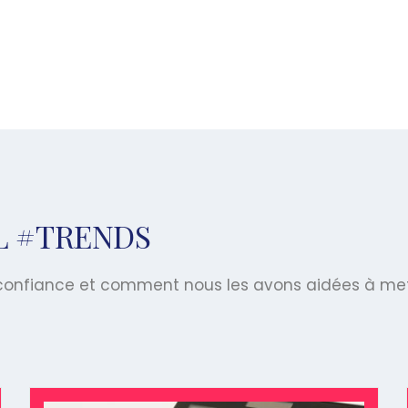
AL #TRENDS
t confiance et comment nous les avons aidées à me