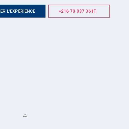
ER L'EXPÉRIENCE
+216 70 037 361