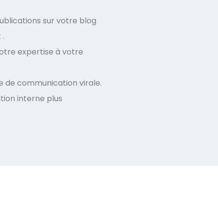
publications sur votre blog
 .
tre expertise à votre
gie de communication virale.
ion interne plus